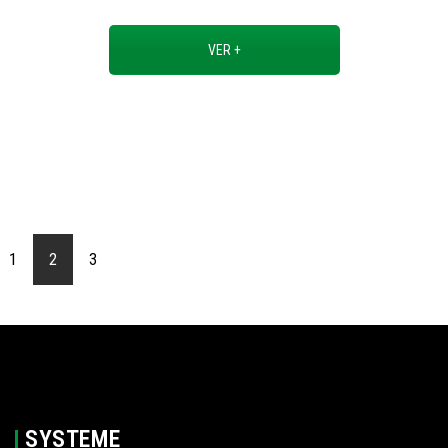
VER +
1
2
3
SYSTEME