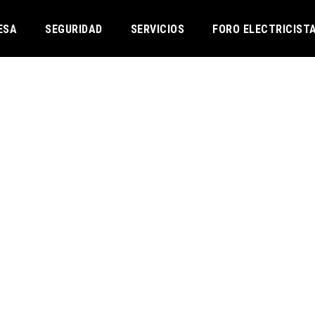
SERVICIOS
ESA
SEGURIDAD
SERVICIOS
FORO ELECTRICIST
TRATAMIENTO DE ACEITE