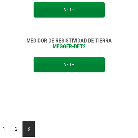
VER +
MEDIDOR DE RESISTIVIDAD DE TIERRA
MEGGER-DET2
VER +
1
2
3